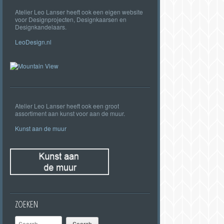
Atelier Leo Lanser heeft ook een eigen website
voor Designprojecten, Designkaarsen en
Designkandelaars.
LeoDesign.nl
Atelier Leo Lanser heeft ook een groot
assortiment aan kunst voor aan de muur.
Kunst aan de muur
ZOEKEN
Search