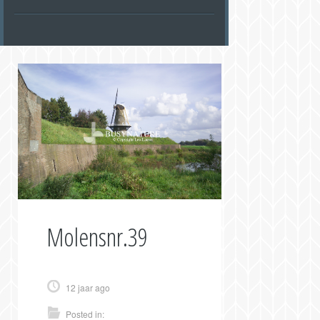
Molensnr.39
12 jaar ago
Posted in: